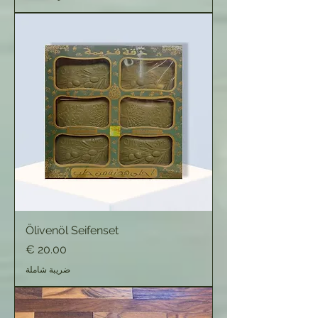
Ölivenöl Seifenset
السعر
ضريبة شاملة