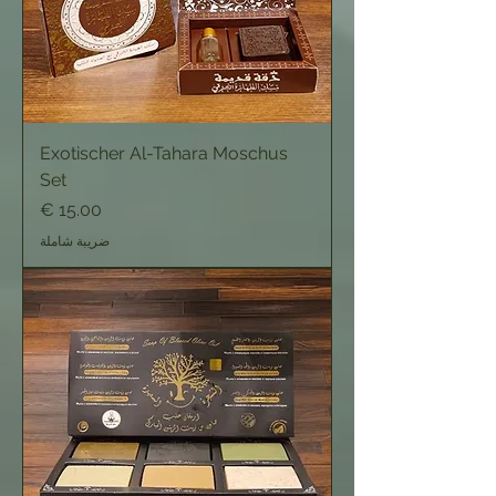
Exotischer Al-Tahara Moschus
Set
السعر
ضريبة شاملة