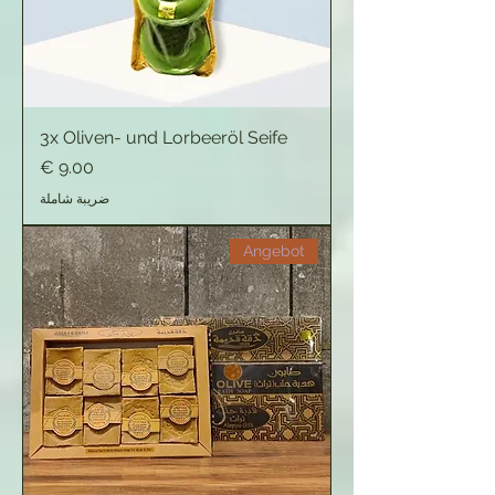
3x Oliven- und Lorbeeröl Seife
السعر
ضريبة شاملة
Angebot