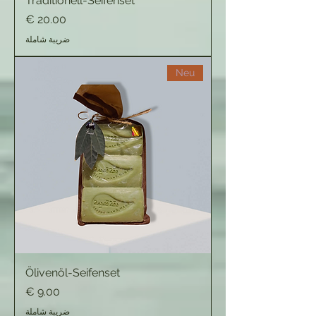
Traditionell-Seifenset
السعر
ضريبة شاملة
Neu
Ölivenöl-Seifenset
السعر
ضريبة شاملة