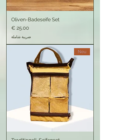
Oliven-Badeseife Set
السعر
ضريبة شاملة
Neu