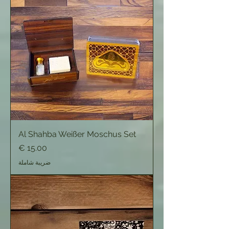
Al Shahba Weißer Moschus Set
السعر
ضريبة شاملة