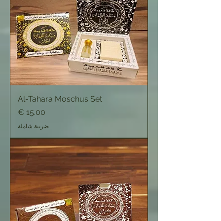
Al-Tahara Moschus Set
السعر
ضريبة شاملة