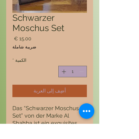
Schwarzer
Moschus Set
السعر
ضريبة شاملة
الكمية
*
أضِف إلى العربة
Das “Schwarzer Moschus
Set” von der Marke Al
Shahba ist ein exquisites
Duft-Ensemble, das die
sinnliche und