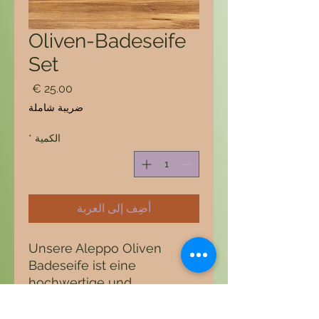
Oliven-Badeseife
Set
السعر
ضريبة شاملة
الكمية
*
أضِف إلى العربة
Unsere Aleppo Oliven
Badeseife ist eine
hochwertige und
traditionelle Seife, die in der
historischen Stadt Aleppo in