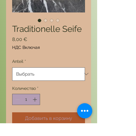
Traditionelle Seife
Цена
8,00 €
НДС Включая
Anteil
*
Количество
*
Добавить в корзину
Die Traditionelle Aleppo