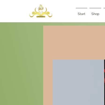
Start
Shop