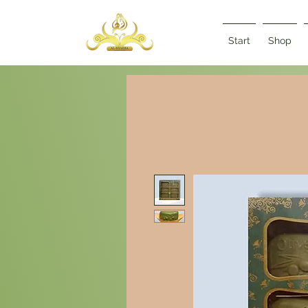
Start
Shop