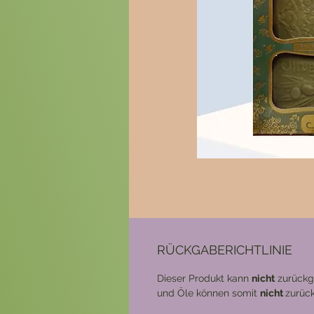
RÜCKGABERICHTLINIE
Dieser Produkt kann
nicht
zurückge
und Öle können somit
nicht
zurüc