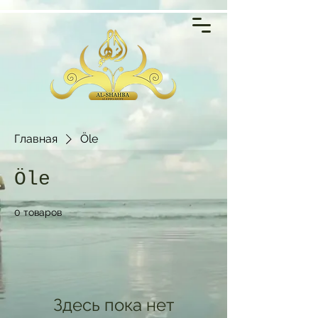
Главная
Öle
Öle
0 товаров
Здесь пока нет