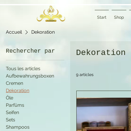
Start
Shop
Accueil
Dekoration
Rechercher par
Dekoration
Tous les articles
9 articles
Aufbewahrungsboxen
Cremen
Dekoration
Öle
Parfüms
Seifen
Sets
Shampoos