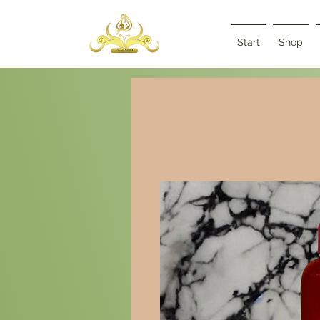
Start
Shop