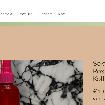
Kontakt
Über uns
Standort
More
Sekt
Ros
Kol
€10
Sales T