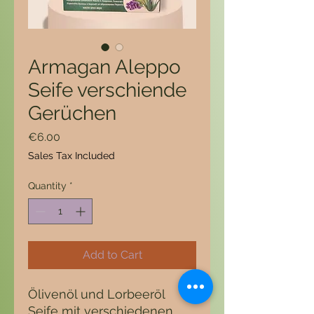
Armagan Aleppo
Seife verschiende
Gerüchen
Price
€6.00
Sales Tax Included
Quantity
*
Add to Cart
Ölivenöl und Lorbeeröl
Seife mit verschiedenen