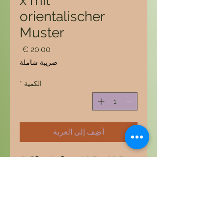
x mit
orientalischer
Muster
السعر
ضريبة شاملة
الكمية
*
أضِف إلى العربة
Größe: Außen: 16,5 x 28,5 x
7,5 cm
Innen: 14 x 26 x 4,5
cm
Diese orientalische