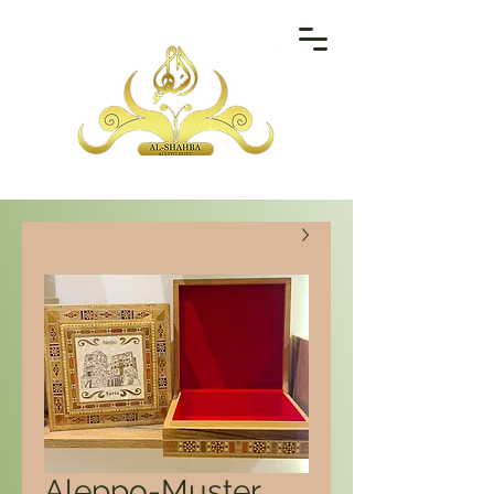
Aleppo-Muster