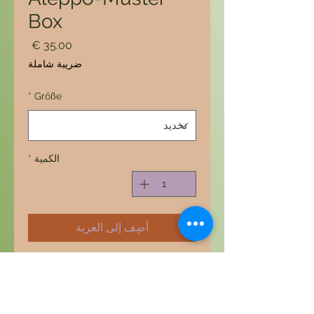
Box
السعر
ضريبة شاملة
*
Größe
الكمية
*
أضِف إلى العربة
Die Box ist in
verschiedenen Maßen zu
haben, bitte wählen Sie: