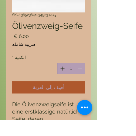
وحدة SKU: 36523641234523
Ölivenzweig-Seife
السعر
ضريبة شاملة
الكمية
*
أضِف إلى العربة
Die Ölivenzweigseife ist
eine erstklassige natürliche
Seife, deren
Zusammensetzung auf
Olivenöl und anderen rein