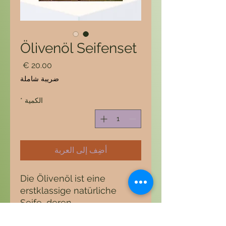
Ölivenöl Seifenset
السعر
ضريبة شاملة
الكمية
*
أضِف إلى العربة
Die Ölivenöl ist eine
erstklassige natürliche
Seife, deren
Zusammensetzung auf