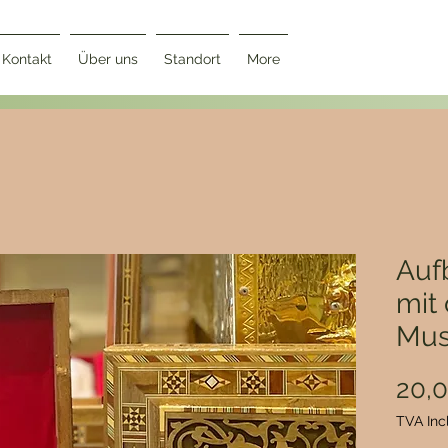
Kontakt
Über uns
Standort
More
Auf
mit 
Mus
20,
TVA Inc