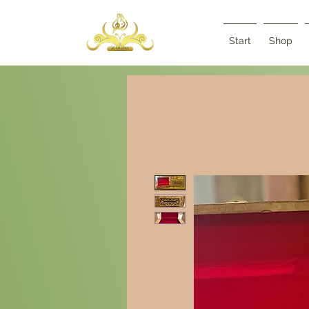
Start
Shop